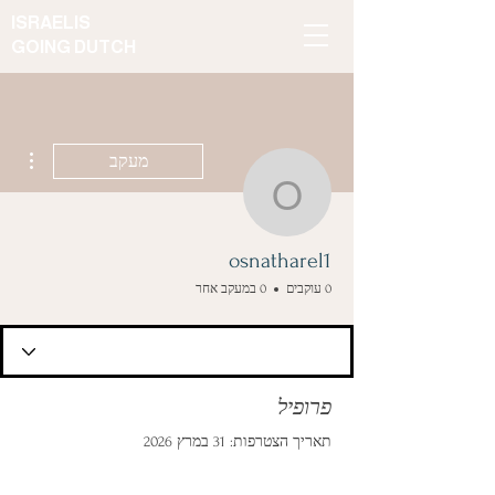
ISRAELIS
GOING DUTCH
ions
מעקב
osnatharel1
osnatharel1
0 עוקבים
0 במעקב אחר
פרופיל
תאריך הצטרפות: 31 במרץ 2026