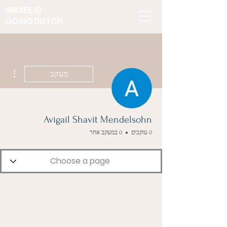
ISRAELIS
GOING DUTCH
ions
מעקב
Avigail Shavit Mendelsohn
0 עוקבים
0 במעקב אחר