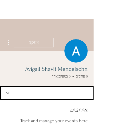
ISRAELIS
GOING DUTCH
ions
מעקב
Avigail Shavit Mendelsohn
0 עוקבים
0 במעקב אחר
אירועים
Track and manage your events here.