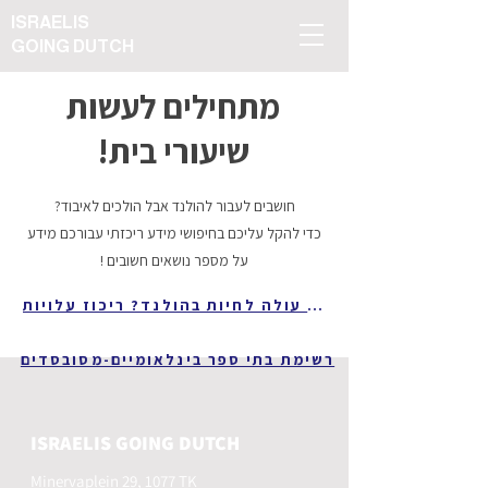
ISRAELIS
GOING DUTCH
מתחילים לעשות
שיעורי בית!
חושבים לעבור להולנד אבל הולכים לאיבוד?
כדי להקל עליכם בחיפושי מידע ריכזתי עבורכם מידע
על מספר נושאים חשובים !
כמה עולה לחיות בהולנד? ריכוז עלויות
רשימת בתי ספר בינלאומיים-מסובסדים
ISRAELIS GOING DUTCH
Minervaplein 29, 1077 TK