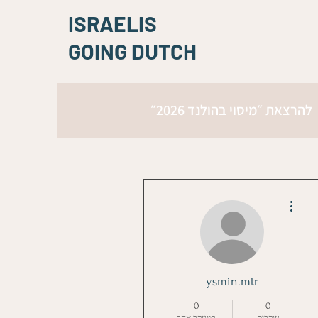
ISRAELIS
GOING DUTCH
להרצאת ״מיסוי בהולנד 2026״
More actions
ysmin.mtr
0
0