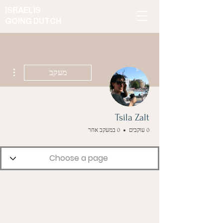
ISRAELIS
GOING DUTCH
ions
מעקב
Tsila Zalt
0 עוקבים
0 במעקב אחר