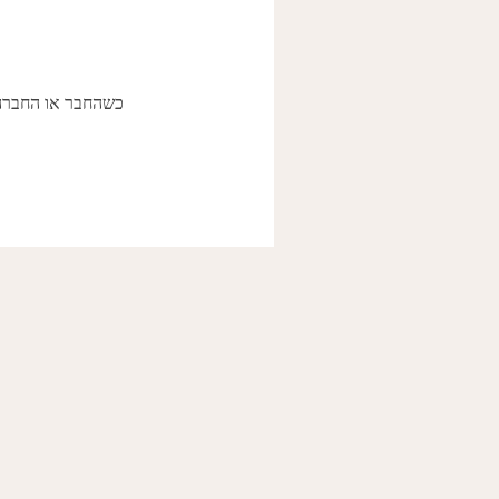
כשהחבר או החברה ה