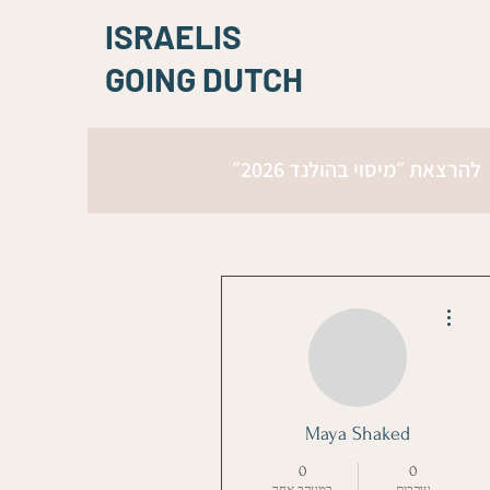
ISRAELIS
GOING DUTCH
להרצאת ״מיסוי בהולנד 2026״
More actions
Maya Shaked
0
0