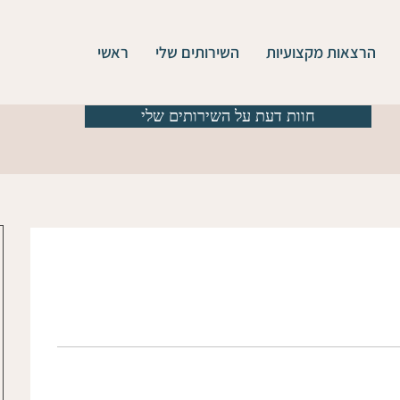
הרצאות מקצועיות
השירותים שלי
ראשי
חוות דעת על השירותים שלי