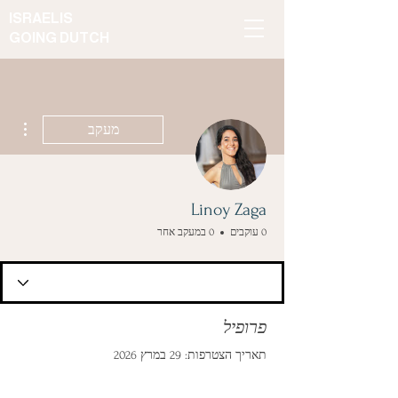
ISRAELIS
GOING DUTCH
ions
מעקב
Linoy Zaga
0 עוקבים
0 במעקב אחר
פרופיל
תאריך הצטרפות: 29 במרץ 2026