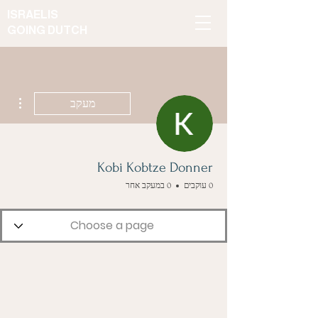
ISRAELIS
GOING DUTCH
ions
מעקב
Kobi Kobtze Donner
0 עוקבים
0 במעקב אחר