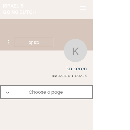
ISRAELIS
GOING DUTCH
ions
מעקב
kn.keren
kn.keren
0 עוקבים
0 במעקב אחר