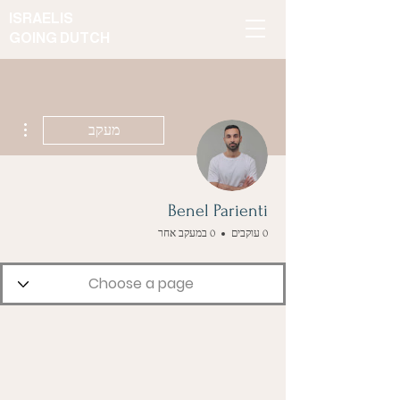
ISRAELIS
GOING DUTCH
ions
מעקב
Benel Parienti
0 עוקבים
0 במעקב אחר