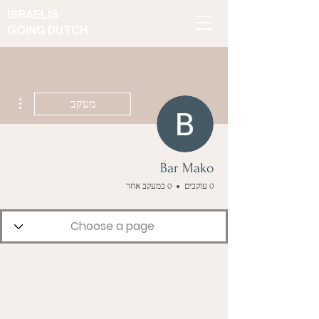
ISRAELIS
GOING DUTCH
ions
מעקב
Bar Mako
0 עוקבים
0 במעקב אחר